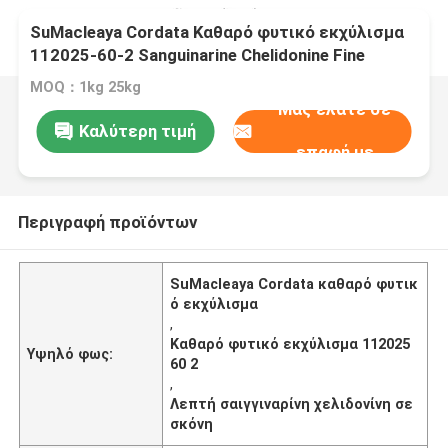
SuMacleaya Cordata Καθαρό φυτικό εκχύλισμα
112025-60-2 Sanguinarine Chelidonine Fine
Powder
MOQ：1kg 25kg
Μας ελάτε σε
Καλύτερη τιμή
επαφή με
Περιγραφή προϊόντων
SuMacleaya Cordata καθαρό φυτικ
ό εκχύλισμα
,
Καθαρό φυτικό εκχύλισμα 112025
Υψηλό φως:
60 2
,
Λεπτή σαιγγιναρίνη χελιδονίνη σε
σκόνη