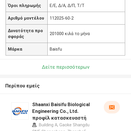
Όροι πληρωμής
Ε/Ε, Δ/Α, Δ/Π, Τ/Τ
Αριθμό μοντέλου
112025-60-2
Δυνατότητα προ
201000 κιλά το μήνα
σφοράς
Μάρκα
Baisfu
Δείτε περισσότερων
Περίπου εμείς
Shaanxi Baisifu Biological
Engineering Co., Ltd.
προφίλ κατασκευαστή
Building A, Gaoke Shangdu