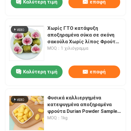
Καλύτερη τιμή
επαφή
Χωρίς ΓΤΟ κατάψυξη
αποξηραμένα σύκα σε σκόνη
σακούλα Χωρίς λίπος Φρούτα
σε μορφή σκόνης Αποθήκευση
MOQ：1 χιλιόγραμμα
Καλύτερη τιμή
επαφή
Φυσικά καλλιεργημένα
κατεψυγμένα αποξηραμένα
φρούτα Durian Powder Sample
Food Grade Extraction
MOQ：1kg
Packaging Χωρίς ΓΤΟ