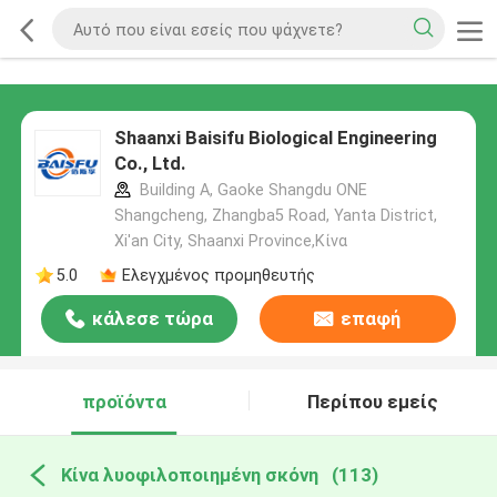
Shaanxi Baisifu Biological Engineering
Co., Ltd.
Building A, Gaoke Shangdu ONE
Shangcheng, Zhangba5 Road, Yanta District,
Xi'an City, Shaanxi Province,Κίνα
5.0
Ελεγχμένος προμηθευτής
κάλεσε τώρα
επαφή
προϊόντα
Περίπου εμείς
Κίνα λυοφιλοποιημένη σκόνη
(113)