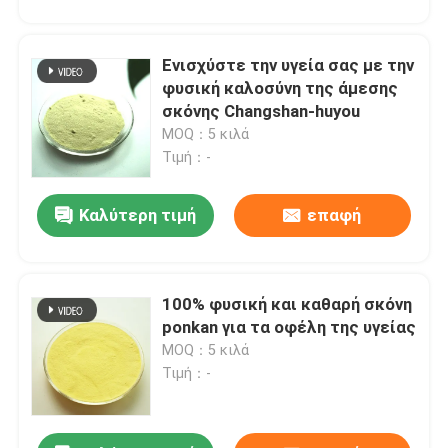
Ενισχύστε την υγεία σας με την
φυσική καλοσύνη της άμεσης
σκόνης Changshan-huyou
MOQ：5 κιλά
Τιμή：-
υποβολή
Καλύτερη τιμή
επαφή
100% φυσική και καθαρή σκόνη
ponkan για τα οφέλη της υγείας
MOQ：5 κιλά
Τιμή：-