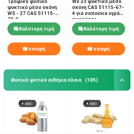
Τροφικό φυσικό
Ws 23 ψυκτικό μέσο
ψυκτικό μέσο σκόνη
σκόνη CAS 51115-67-
WS - 27 CAS 51115-
4 για σαπούνια υγρά
70-9
πετσέτες
Καλύτερη τιμή
Καλύτερη τιμή
επαφή
επαφή
Φυσικό φυτικό αιθέρια έλαιο
(185)