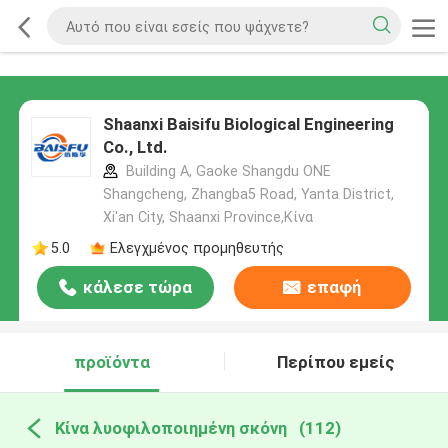
Shaanxi Baisifu Biological Engineering
Co., Ltd.
Building A, Gaoke Shangdu ONE
Shangcheng, Zhangba5 Road, Yanta District,
Xi'an City, Shaanxi Province,Κίνα
5.0
Ελεγχμένος προμηθευτής
κάλεσε τώρα
επαφή
προϊόντα
Περίπου εμείς
Κίνα λυοφιλοποιημένη σκόνη
(112)