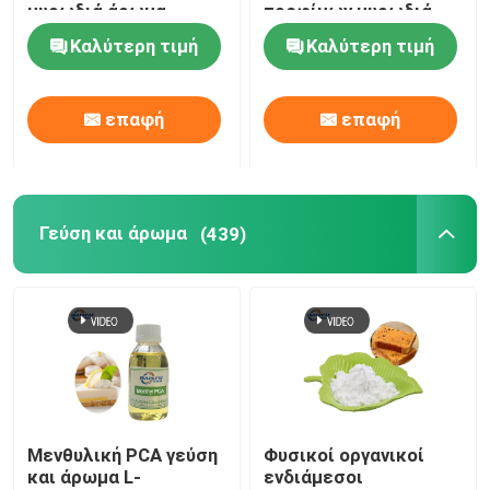
μυρωδιά άρωμα
τροφίμων μυρωδιά
Καλύτερη τιμή
Καλύτερη τιμή
επαφή
επαφή
Γεύση και άρωμα
(439)
Μενθυλική PCA γεύση
Φυσικοί οργανικοί
και άρωμα L-
ενδιάμεσοι