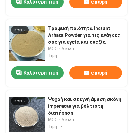
Καλύτερη τιμή
επαφή
Τροφική ποιότητα Instant
Arhats Powder για τις ανάγκες
σας για υγεία και ευεξία
MOQ：5 κιλά
Τιμή：-
Καλύτερη τιμή
επαφή
Ψυχρή και στεγνή άμεση σκόνη
imperatae για βέλτιστη
διατήρηση
MOQ：5 κιλά
Τιμή：-