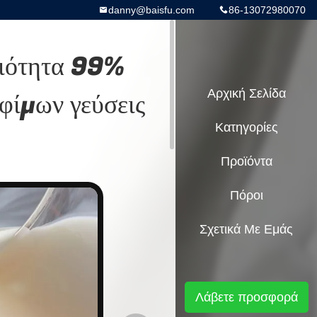
danny@baisfu.com
86-13072980070
οιότητα 99%
φίμων γεύσεις
Αρχική Σελίδα
Κατηγορίες
Προϊόντα
Πόροι
Σχετικά Με Εμάς
Λάβετε προσφορά