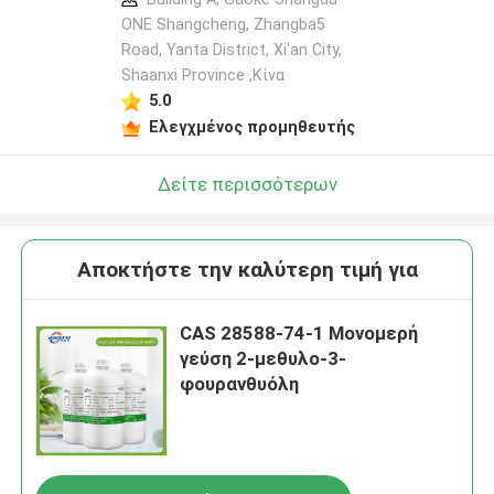
ONE Shangcheng, Zhangba5
Road, Yanta District, Xi'an City,
Shaanxi Province ,Κίνα
5.0
Ελεγχμένος προμηθευτής
Δείτε περισσότερων
Αποκτήστε την καλύτερη τιμή για
CAS 28588-74-1 Μονομερή
γεύση 2-μεθυλο-3-
φουρανθυόλη