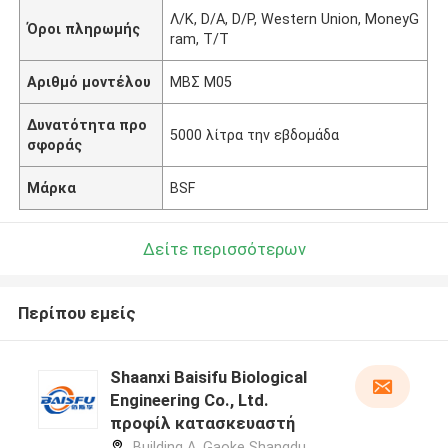
Λ/Κ, D/A, D/P, Western Union, MoneyG
Όροι πληρωμής
ram, T/T
Αριθμό μοντέλου
ΜΒΣ M05
Δυνατότητα προ
5000 λίτρα την εβδομάδα
σφοράς
Μάρκα
BSF
Δείτε περισσότερων
Περίπου εμείς
Shaanxi Baisifu Biological
Engineering Co., Ltd.
προφίλ κατασκευαστή
Building A, Gaoke Shangdu