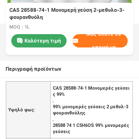
CAS 28588-74-1 Μονομερή γεύση 2-μεθυλο-3-
φουρανθυόλη
MOQ：1L
Μας ελάτε σε
Καλύτερη τιμή
επαφή με
Περιγραφή προϊόντων
CAS 28588-74-1 Μονομερές γεύσει
ς 99%
,
99% μονομερές γεύσεις 2 μεθυλ-3
Υψηλό φως:
φουρανθυόλης
,
28588 74 1 C5H6OS 99% μονομερές
γεύσεις