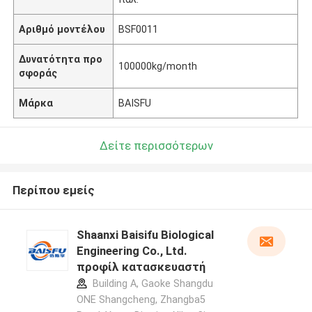
Αριθμό μοντέλου
BSF0011
Δυνατότητα προ
100000kg/month
σφοράς
Μάρκα
BAISFU
Δείτε περισσότερων
Περίπου εμείς
Shaanxi Baisifu Biological
Engineering Co., Ltd.
προφίλ κατασκευαστή
Building A, Gaoke Shangdu
ONE Shangcheng, Zhangba5