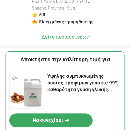
Road, Yanta District, Xi'an City,
Shaanxi Province ,Κίνα
5.0
Ελεγχμένος προμηθευτής
Δείτε περισσότερων
Αποκτήστε την καλύτερη τιμή για
Υψηλής συμπυκνωμένης
ουσίας τροφίμων γεύσεις 99%
καθαρότητα γεύση γλυκής
πατάτας γεύση ντομάτας
Να συνεχίσει