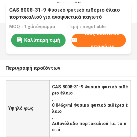
CAS 8008-31-9 Φυσικό φυτικό αιθέριο έλαιο
πορτοκαλιού για αναψυκτικά παγωτό
MOQ：1 χιλιόγραμμα
Τιμή：negotiable
Μας ελάτε σε
Καλύτερη τιμή
επαφή με
Περιγραφή προϊόντων
CAS 8008-31-9 Φυσικό φυτικό αιθέ
ριο έλαιο
,
0.846g/ml Φυσικό φυτικό αιθέρια έ
Υψηλό φως:
λαιο
,
Αιθανόλαδο πορτοκαλιού Για τα π
οτά