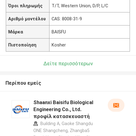
Όροι πληρωμής
T/T, Western Union, D/P, L/C
Αριθμό μοντέλου
CAS: 8008-31-9
Μάρκα
BAISFU
Πιστοποίηση
Kosher
Δείτε περισσότερων
Περίπου εμείς
Shaanxi Baisifu Biological
Engineering Co., Ltd.
προφίλ κατασκευαστή
Building A, Gaoke Shangdu
ONE Shangcheng, Zhangba5