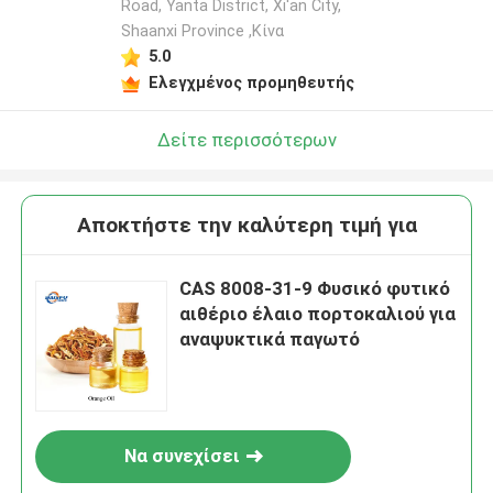
Road, Yanta District, Xi'an City,
Shaanxi Province ,Κίνα
5.0
Ελεγχμένος προμηθευτής
Δείτε περισσότερων
Αποκτήστε την καλύτερη τιμή για
CAS 8008-31-9 Φυσικό φυτικό
αιθέριο έλαιο πορτοκαλιού για
αναψυκτικά παγωτό
Να συνεχίσει