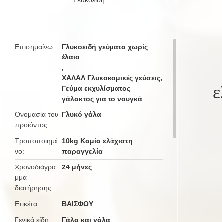
ελαστικές ελαστικές ελαστικές
ελαστικές ελαστικές ελαστικές
ελαστικές ελαστικές ελαστικές
Επισημαίνω
Γλυκοειδή γεύματα χωρίς
ελαστικές ελαστικές ελαστικές
έλαιο
ελαστικές ελαστικές ελαστικές
,
ελαστικές ελαστικές ελαστικές
ΧΑΛΑΛ Γλυκοκομικές γεύσεις
,
ε
ελαστικές ελαστικές ελαστικές
Γεύμα εκχυλίσματος
γάλακτος για το νουγκά
ελαστικές ελαστικές ελαστικές
ελαστικές ελαστικές ελαστικές και
Ονομασία του
Γλυκό γάλα
προϊόντος
ελαστικές ελαστικές ελαστικές
ελαστικές ελαστικές ελαστικές
Τροποποιημέ
10kg Καμία ελάχιστη
νο
παραγγελία
ελαστικές ελαστικές ελαστικ
Χρονοδιάγρα
24 μήνες
μμα
διατήρησης
Ετικέτα
ΒΑΙΣΦΟΥ
Γενικά είδη
Γάλα και γάλα