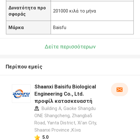
Δυνατότητα προ
201000 κιλά το μήνα
σφοράς
Μάρκα
Baisfu
Δείτε περισσότερων
Περίπου εμείς
Shaanxi Baisifu Biological
Engineering Co., Ltd.
προφίλ κατασκευαστή
Building A, Gaoke Shangdu
ONE Shangcheng, Zhangba5
Road, Yanta District, Xi'an City,
Shaanxi Province ,Κίνα
5.0