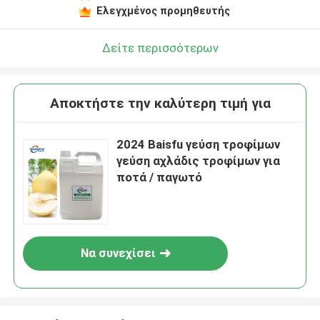
Ελεγχμένος προμηθευτής
Δείτε περισσότερων
Αποκτήστε την καλύτερη τιμή για
2024 Baisfu γεύση τροφίμων
γεύση αχλάδις τροφίμων για
ποτά / παγωτό
Να συνεχίσει