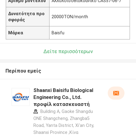
Αριθμό μοντέλου
Αλλυλοισοθιοκυανικό CAS57-06-7
Δυνατότητα προ
20000TON/month
σφοράς
Μάρκα
Baisfu
Δείτε περισσότερων
Περίπου εμείς
Shaanxi Baisifu Biological
Engineering Co., Ltd.
προφίλ κατασκευαστή
Building A, Gaoke Shangdu
ONE Shangcheng, Zhangba5
Road, Yanta District, Xi'an City,
Shaanxi Province ,Κίνα