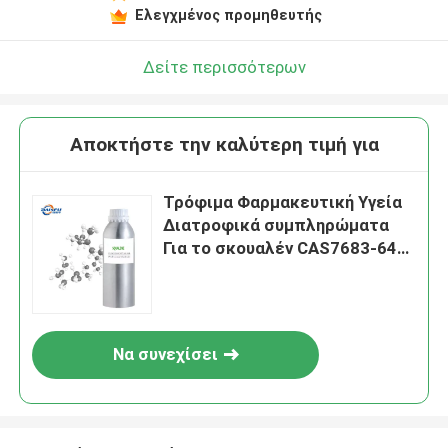
Ελεγχμένος προμηθευτής
Δείτε περισσότερων
Αποκτήστε την καλύτερη τιμή για
Τρόφιμα Φαρμακευτική Υγεία
Διατροφικά συμπληρώματα
Για το σκουαλέν CAS7683-64-9
Εκχύλισμα ελαιού ήπατος
άγριου καρχαρία
Να συνεχίσει