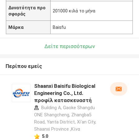
Δυνατότητα προ
201000 κιλά το μήνα
σφοράς
Μάρκα
Baisfu
Δείτε περισσότερων
Περίπου εμείς
Shaanxi Baisifu Biological
Engineering Co., Ltd.
προφίλ κατασκευαστή
Building A, Gaoke Shangdu
ONE Shangcheng, Zhangba5
Road, Yanta District, Xi'an City,
Shaanxi Province ,Κίνα
5.0