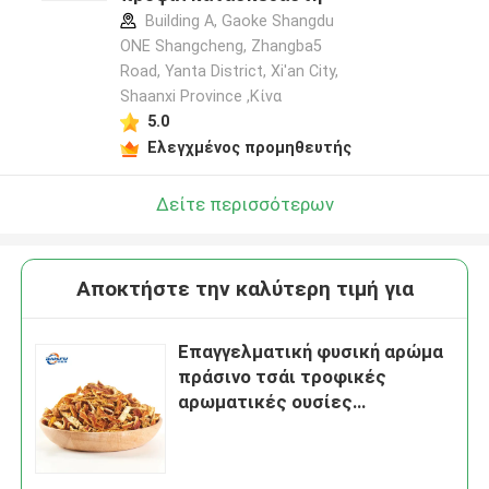
Building A, Gaoke Shangdu
ONE Shangcheng, Zhangba5
Road, Yanta District, Xi'an City,
Shaanxi Province ,Κίνα
5.0
Ελεγχμένος προμηθευτής
Δείτε περισσότερων
Αποκτήστε την καλύτερη τιμή για
Επαγγελματική φυσική αρώμα
πράσινο τσάι τροφικές
αρωματικές ουσίες
εκχυλίσματα για 100% γεύση
πετρελαίου φλούδας
ταντζάρινης