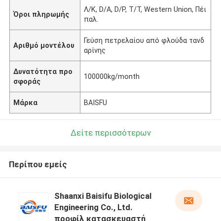
Λ/Κ, D/A, D/P, T/T, Western Union, Πέι
Όροι πληρωμής
παλ.
Γεύση πετρελαίου από φλούδα τανδ
Αριθμό μοντέλου
αρίνης
Δυνατότητα προ
100000kg/month
σφοράς
Μάρκα
BAISFU
Δείτε περισσότερων
Περίπου εμείς
Shaanxi Baisifu Biological
Engineering Co., Ltd.
προφίλ κατασκευαστή