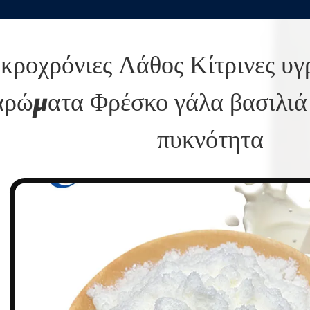
ροχρόνιες Λάθος Κίτρινες υγρ
αρώματα Φρέσκο γάλα βασιλιά
πυκνότητα