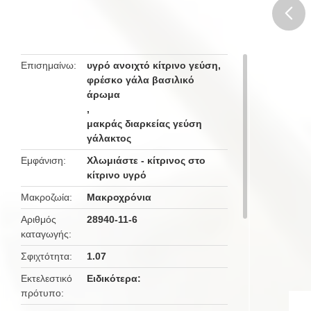
butto
Επισημαίνω
υγρό ανοιχτό κίτρινο γεύση
,
φρέσκο γάλα βασιλικό
άρωμα
,
μακράς διαρκείας γεύση
γάλακτος
Εμφάνιση
Χλωμιάστε - κίτρινος στο
κίτρινο υγρό
Μακροζωία
Μακροχρόνια
Αριθμός
28940-11-6
καταγωγής
Σφιχτότητα
1.07
Εκτελεστικό
Ειδικότερα:
πρότυπο