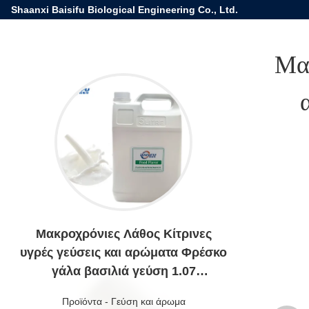
Shaanxi Baisifu Biological Engineering Co., Ltd.
Μακ
Μακροχρόνιες Λάθος Κίτρινες
υγρές γεύσεις και αρώματα Φρέσκο
γάλα βασιλιά γεύση 1.07
πυκνότητα
Προϊόντα
-
Γεύση και άρωμα