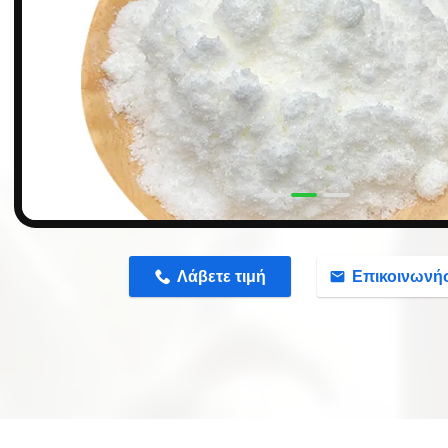
n
Λάβετε τιμή
Επικοινωνή