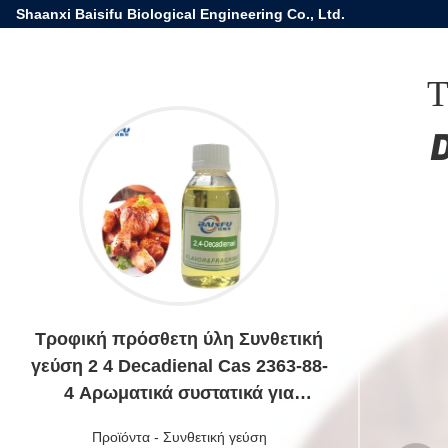
Shaanxi Baisifu Biological Engineering Co., Ltd.
Τ
Τροφική πρόσθετη ύλη Συνθετική
γεύση 2 4 Decadienal Cas 2363-88-
4 Αρωματικά συστατικά για
μπάρμπεκιου
Προϊόντα
-
Συνθετική γεύση