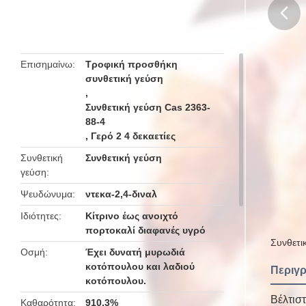
butto
Επισημαίνω
Τροφική προσθήκη
συνθετική γεύση
,
Συνθετική γεύση Cas 2363-
88-4
,
Γερό 2 4 δεκαετίες
Συνθετική
Συνθετική γεύση
γεύση
Ψευδώνυμα
ντεκα-2,4-διναλ
Ιδιότητες
Κίτρινο έως ανοιχτό
πορτοκαλί διαφανές υγρό
Συνθετι
Οσμή
Έχει δυνατή μυρωδιά
κοτόπουλου και λαδιού
Περιγρ
κοτόπουλου.
Βέλτισ
Καθαρότητα
910,3%