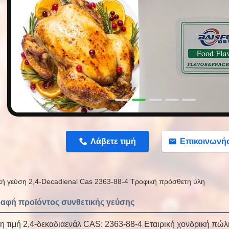
n
Λάβετε τιμή
Επικοινωνή
κή γεύση 2,4-Decadienal Cas 2363-88-4 Τροφική πρόσθετη ύλη
αφή προϊόντος συνθετικής γεύσης
τη τιμή 2,4-δεκαδιαενάλ CAS: 2363-88-4 Εταιρική χονδρική πώ