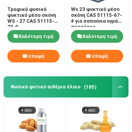
Τροφικό φυσικό
Ws 23 ψυκτικό μέσο
ψυκτικό μέσο σκόνη
σκόνη CAS 51115-67-
WS - 27 CAS 51115-
4 για σαπούνια υγρά
70-9
πετσέτες
Καλύτερη τιμή
Καλύτερη τιμή
επαφή
επαφή
Φυσικό φυτικό αιθέρια έλαιο
(185)