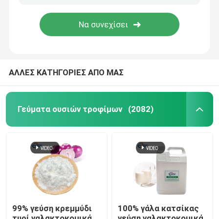
ΑΛΛΕΣ ΚΑΤΗΓΟΡΙΕΣ ΑΠΟ ΜΑΣ
Γεύματα ουσιών τροφίμων
(2082)
99% γεύση κρεμμύδι
100% γάλα κατσίκας
τυρί γαλακτοκομικά
γεύση γαλακτοκομικά