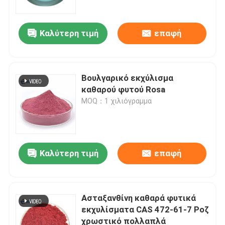
Καλύτερη τιμή
επαφή
Βουλγαρικό εκχύλισμα
καθαρού φυτού Rosa
MOQ：1 χιλιόγραμμα
Καλύτερη τιμή
επαφή
Σπίτι
Προϊόντα
Ασταξανθίνη καθαρά φυτικά
εκχυλίσματα CAS 472-61-7 Ροζ
χρωστικό πολλαπλά
Βίντεο