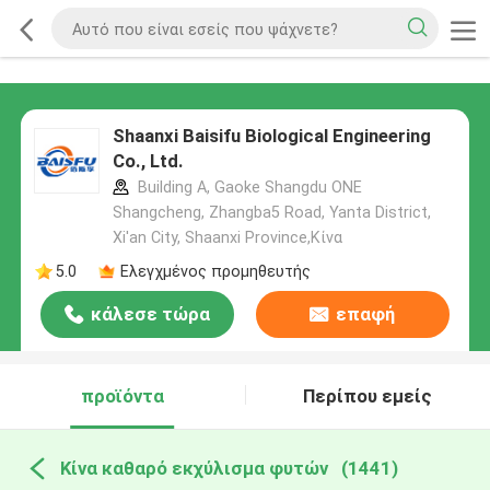
Shaanxi Baisifu Biological Engineering
Co., Ltd.
Building A, Gaoke Shangdu ONE
Shangcheng, Zhangba5 Road, Yanta District,
Xi'an City, Shaanxi Province,Κίνα
5.0
Ελεγχμένος προμηθευτής
κάλεσε τώρα
επαφή
προϊόντα
Περίπου εμείς
Κίνα καθαρό εκχύλισμα φυτών
(1441)